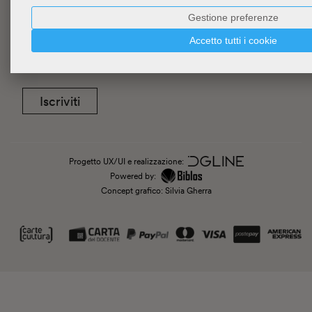
Gestione preferenze
Newsletter
Accetto tutti i cookie
Iscriviti
Progetto UX/UI e realizzazione:
Powered by:
Concept grafico: Silvia Gherra