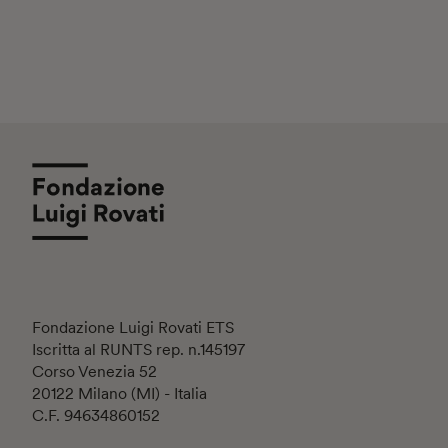
Fondazione Luigi Rovati ETS
Iscritta al RUNTS rep. n.145197
Corso Venezia 52
20122 Milano (MI) - Italia
C.F. 94634860152