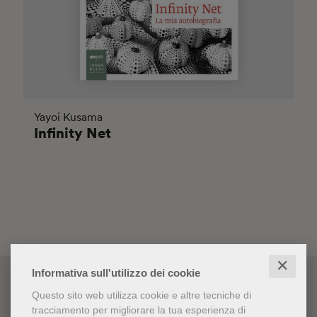
Yayoi Kusama
Infinity Net
✕
Informativa sull'utilizzo dei cookie
Questo sito web utilizza cookie e altre tecniche di
tracciamento per migliorare la tua esperienza di