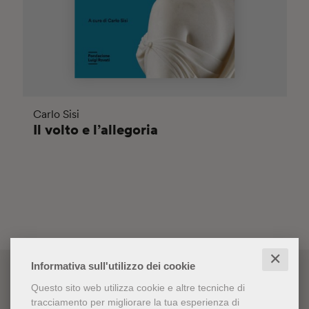
Carlo Sisi
Il volto e l’allegoria
✕
Informativa sull'utilizzo dei cookie
Questo sito web utilizza cookie e altre tecniche di
tracciamento per migliorare la tua esperienza di