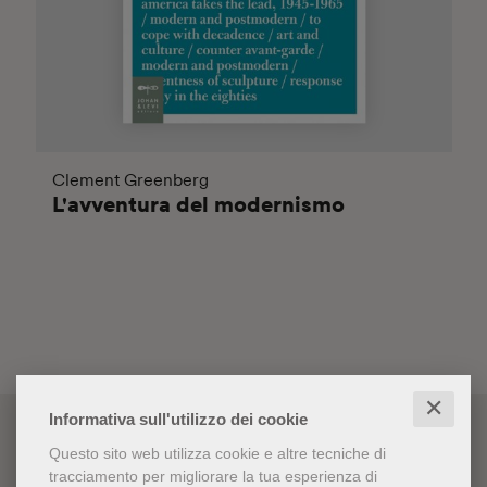
Clement Greenberg
L'avventura del modernismo
✕
Informativa sull'utilizzo dei cookie
Questo sito web utilizza cookie e altre tecniche di
tracciamento per migliorare la tua esperienza di