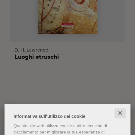
D. H. Lawrence
Luoghi etruschi
✕
Informativa sull'utilizzo dei cookie
Questo sito web utilizza cookie e altre tecniche di
tracciamento per migliorare la tua esperienza di