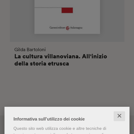
Gilda Bartoloni
La cultura villanoviana. All'inizio
della storia etrusca
✕
Informativa sull'utilizzo dei cookie
Questo sito web utilizza cookie e altre tecniche di