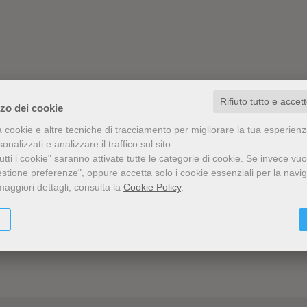
Rifiuto tutto e accet
zzo dei cookie
a cookie e altre tecniche di tracciamento per migliorare la tua esperien
nalizzati e analizzare il traffico sul sito.
tti i cookie" saranno attivate tutte le categorie di cookie.
Se invece vuo
estione preferenze", oppure accetta solo i cookie essenziali per la navi
maggiori dettagli, consulta la
Cookie Policy
.