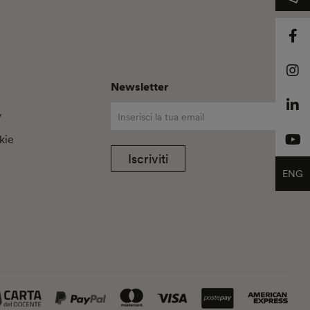
Newsletter
y
kie
Iscriviti
ENG