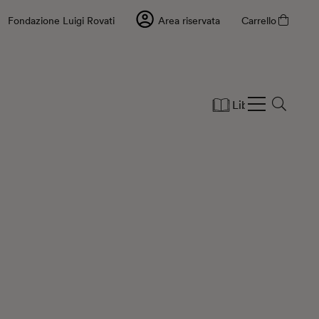
Fondazione Luigi Rovati
Area riservata
Carrello
Libri
Cartole