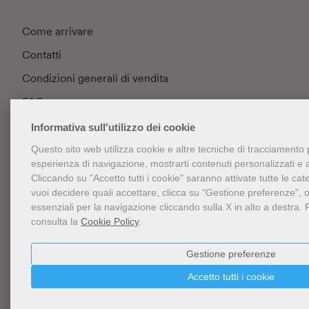
Come arrivare
Contatti
Condizioni generali di vendita
FAQ
Privacy
Informativa sull'utilizzo dei cookie
Cookie Policy
Questo sito web utilizza cookie e altre tecniche di tracciamento 
esperienza di navigazione, mostrarti contenuti personalizzati e ana
Gestione cookie
Cliccando su "Accetto tutti i cookie" saranno attivate tutte le cat
vuoi decidere quali accettare, clicca su "Gestione preferenze", 
Accessibilità
essenziali per la navigazione cliccando sulla X in alto a destra.
consulta la
Cookie Policy
.
Newsletter
Gestione preferenze
Accetto tutti i cookie