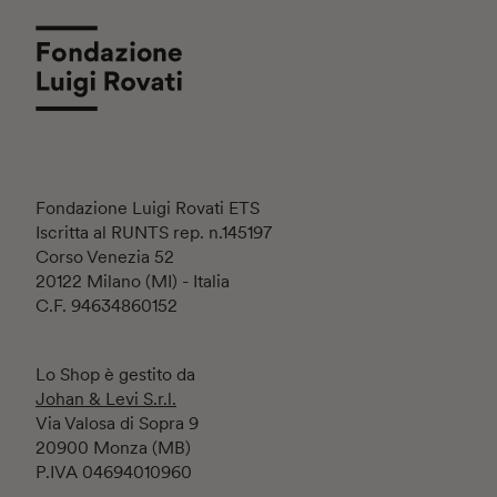
Fondazione Luigi Rovati ETS
Iscritta al RUNTS rep. n.145197
Corso Venezia 52
20122 Milano (MI) - Italia
C.F. 94634860152
Lo Shop è gestito da
Johan & Levi S.r.l.
Via Valosa di Sopra 9
20900 Monza (MB)
P.IVA 04694010960