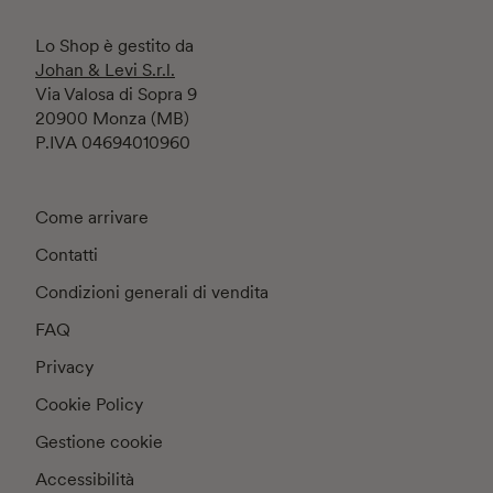
Lo Shop è gestito da
Johan & Levi S.r.l.
Via Valosa di Sopra 9
20900 Monza (MB)
P.IVA 04694010960
Come arrivare
Contatti
Condizioni generali di vendita
FAQ
Privacy
Cookie Policy
Gestione cookie
Accessibilità