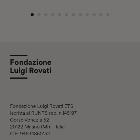
Fondazione Luigi Rovati ETS
Iscritta al RUNTS rep. n.145197
Corso Venezia 52
20122 Milano (MI) - Italia
C.F. 94634860152