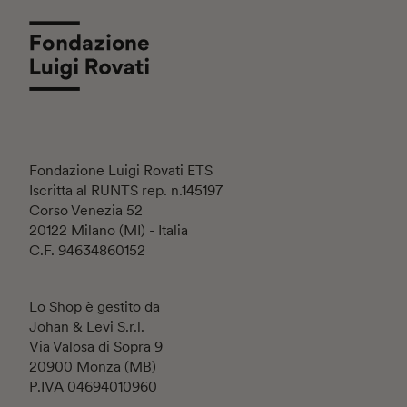
Fondazione Luigi Rovati ETS
Iscritta al RUNTS rep. n.145197
Corso Venezia 52
20122 Milano (MI) - Italia
C.F. 94634860152
Lo Shop è gestito da
Johan & Levi S.r.l.
Via Valosa di Sopra 9
20900 Monza (MB)
P.IVA 04694010960