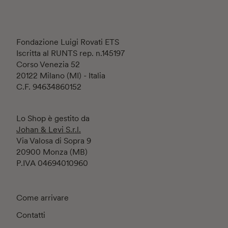
Fondazione Luigi Rovati ETS
Iscritta al RUNTS rep. n.145197
Corso Venezia 52
20122 Milano (MI) - Italia
C.F. 94634860152
Lo Shop è gestito da
Johan & Levi S.r.l.
Via Valosa di Sopra 9
20900 Monza (MB)
P.IVA 04694010960
Come arrivare
Contatti