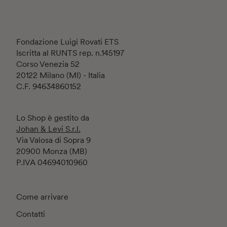
Fondazione Luigi Rovati ETS
Iscritta al RUNTS rep. n.145197
Corso Venezia 52
20122 Milano (MI) - Italia
C.F. 94634860152
Lo Shop è gestito da
Johan & Levi S.r.l.
Via Valosa di Sopra 9
20900 Monza (MB)
P.IVA 04694010960
Come arrivare
Contatti