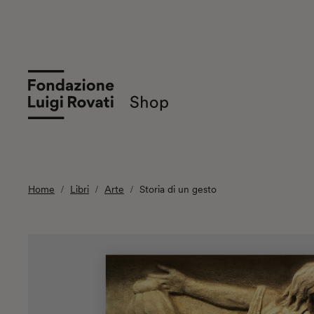
Home
Libri
Arte
Storia di un gesto