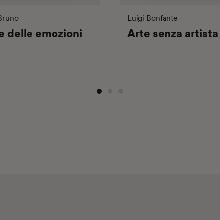
 Bruno
Luigi Bonfante
e delle emozioni
Arte senza artista