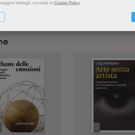
maggiori dettagli, consulta la
Cookie Policy
.
he