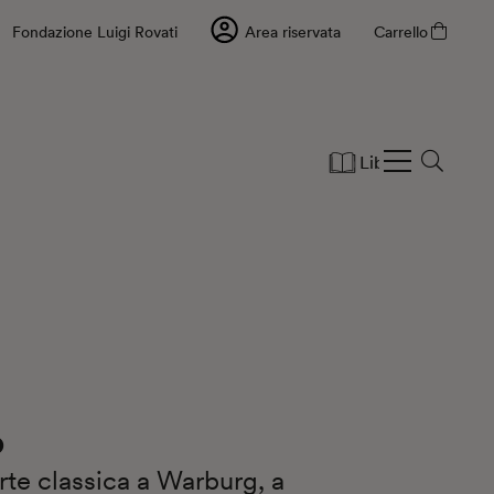
Fondazione Luigi Rovati
Area riservata
Carrello
Libri
Cartole
o
arte classica a Warburg, a