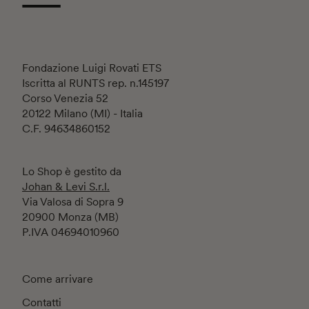
Fondazione Luigi Rovati ETS
Iscritta al RUNTS rep. n.145197
Corso Venezia 52
20122 Milano (MI) - Italia
C.F. 94634860152
Lo Shop è gestito da
Johan & Levi S.r.l.
Via Valosa di Sopra 9
20900 Monza (MB)
P.IVA 04694010960
Come arrivare
Contatti