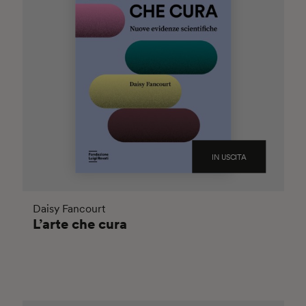
IN USCITA
Daisy Fancourt
L’arte che cura