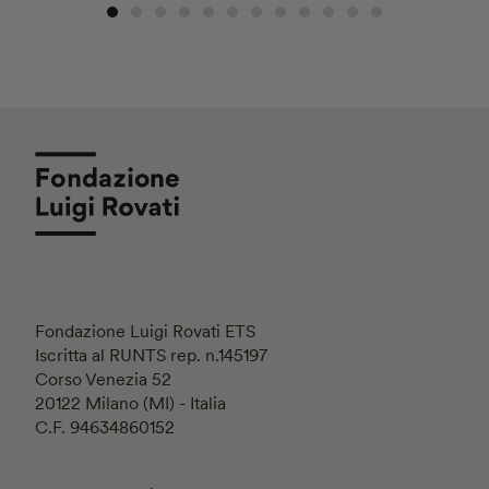
Fondazione Luigi Rovati ETS
Iscritta al RUNTS rep. n.145197
Corso Venezia 52
20122 Milano (MI) - Italia
C.F. 94634860152