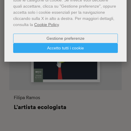
tutte le categorie di cookie.
Se invece vuoi decidere
quali accettare, clicca su "Gestione preferenze", oppure
accetta solo i cookie essenziali per la navigazione
cliccando sulla X in alto a destra.
Per maggiori dettagli,
consulta la
Cookie Policy
.
Gestione preferenze
Accetto tutti i cookie
Filipa Ramos
L’artista ecologista