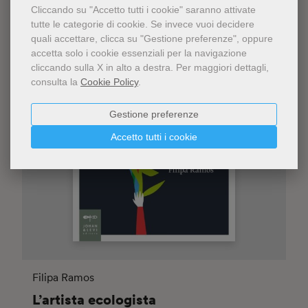
Cliccando su "Accetto tutti i cookie" saranno attivate
tutte le categorie di cookie.
Se invece vuoi decidere
quali accettare, clicca su "Gestione preferenze", oppure
accetta solo i cookie essenziali per la navigazione
cliccando sulla X in alto a destra.
Per maggiori dettagli,
consulta la
Cookie Policy
.
Gestione preferenze
Accetto tutti i cookie
Filipa Ramos
L’artista ecologista