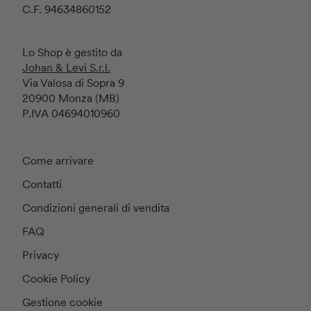
C.F. 94634860152
Lo Shop è gestito da
Johan & Levi S.r.l.
Via Valosa di Sopra 9
20900 Monza (MB)
P.IVA 04694010960
Come arrivare
Contatti
Condizioni generali di vendita
FAQ
Privacy
Cookie Policy
Gestione cookie