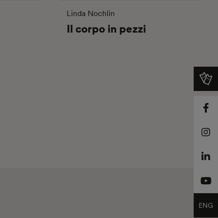
Linda Nochlin
Il corpo in pezzi
ENG