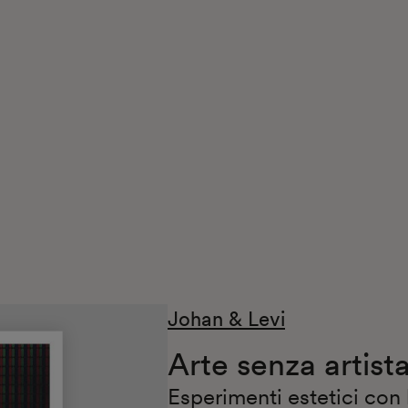
Johan & Levi
Arte senza artist
Esperimenti estetici con l