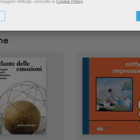
maggiori dettagli, consulta la
Cookie Policy
.
he