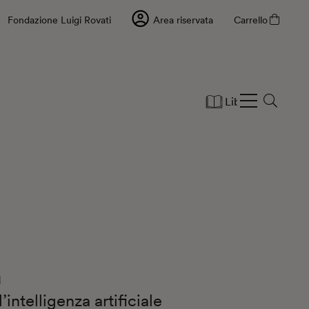
Fondazione Luigi Rovati
Area riservata
Carrello
Libri
Cartole
a
’intelligenza artificiale