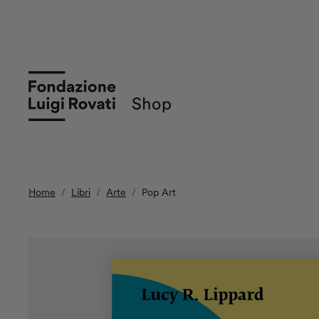
Home
Libri
Arte
Pop Art