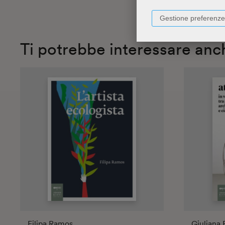
Gestione preferenze
Ti potrebbe interessare anc
Filipa Ramos
Giuliana