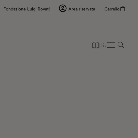
Fondazione Luigi Rovati
Area riservata
Carrello
Libri
Cartole