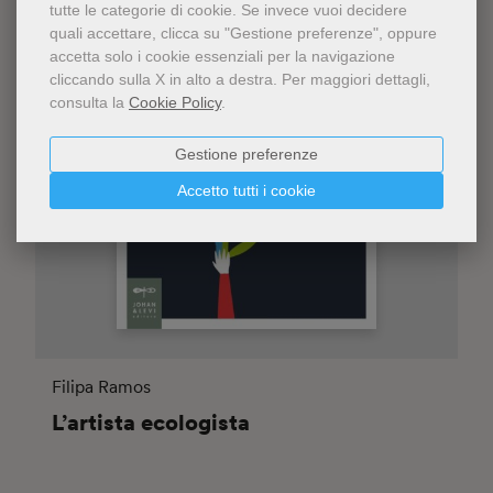
tutte le categorie di cookie.
Se invece vuoi decidere
quali accettare, clicca su "Gestione preferenze", oppure
accetta solo i cookie essenziali per la navigazione
cliccando sulla X in alto a destra.
Per maggiori dettagli,
consulta la
Cookie Policy
.
Gestione preferenze
Accetto tutti i cookie
Filipa Ramos
L’artista ecologista