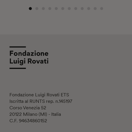
Fondazione Luigi Rovati ETS
Iscritta al RUNTS rep. n.145197
Corso Venezia 52
20122 Milano (MI) - Italia
C.F. 94634860152