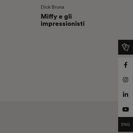
Dick Bruna
Miffy e gli
impressionisti
ENG