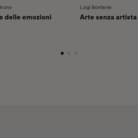
 Bruno
Luigi Bonfante
e delle emozioni
Arte senza artista