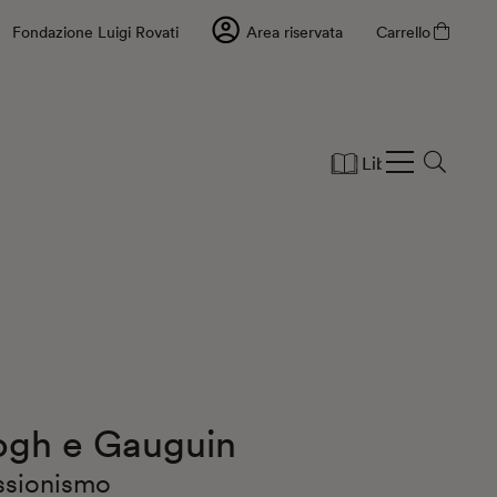
Fondazione Luigi Rovati
Area riservata
Carrello
Libri
Cartole
Gogh e Gauguin
essionismo